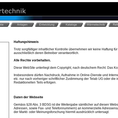
Haftungshinweis
Trotz sorgfältiger inhaltlicher Kontrolle übernehmen wir keine Haftung für 
ausschließlich deren Betreiber verantwortlich.
Alle Rechte vorbehalten.
Diese WebSite unterliegt dem Copyright, nach deutschem Recht. Das Kopie
Insbesondere dürfen Nachdruck, Aufnahme in Online-Dienste und Intern
etc. nur nach vorheriger schriftlicher Zustimmung der Telab UG oder die
Redaktionellen Teils erfolgen.
Daten der Webseite
Gemäss §28 Abs. 3 BDSG ist die Weitergabe sämtlicher auf diesen Webs
Adressen, sowie Fax- und Telefonnummern) an kommerzielle Adressen
der Markt- oder Meinungsforschung hiermit ausdrücklich untersagt.