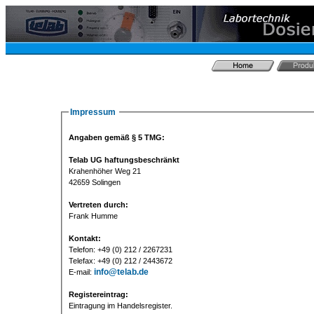
Impressum
Angaben gemäß § 5 TMG:
Telab UG haftungsbeschränkt
Krahenhöher Weg 21
42659 Solingen
Vertreten durch:
Frank Humme
Kontakt:
Telefon: +49 (0) 212 / 2267231
Telefax: +49 (0) 212 / 2443672
info@telab.de
E-mail:
Registereintrag:
Eintragung im Handelsregister.