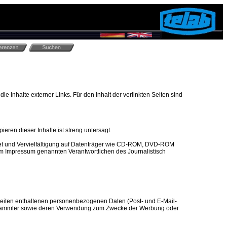
die Inhalte externer Links. Für den Inhalt der verlinkten Seiten sind
ren dieser Inhalte ist streng untersagt.
et und Vervielfältigung auf Datenträger wie CD-ROM, DVD-ROM
 im Impressum genannten Verantwortlichen des Journalistisch
eiten enthaltenen personenbezogenen Daten (Post- und E-Mail-
sammler sowie deren Verwendung zum Zwecke der Werbung oder